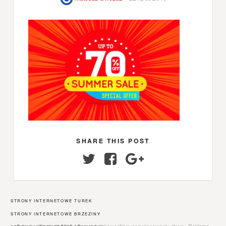
SHARE THIS POST
Twitter
Facebook
Google+
STRONY INTERNETOWE TUREK
STRONY INTERNETOWE BRZEZINY