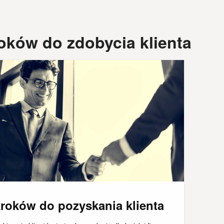
oków do zdobycia klienta
kroków do pozyskania klienta